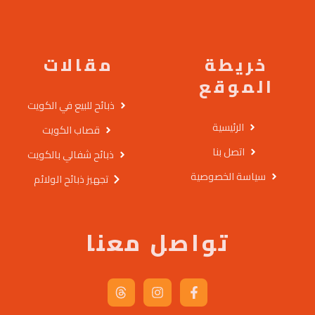
خريطة
مقالات
الموقع
ذبائح للبيع في الكويت
الرئيسية
قصاب الكويت
اتصل بنا
ذبائح شفالي بالكويت
سياسة الخصوصية
تجهيز ذبائح الولائم
تواصل معنا
T
I
F
h
n
a
r
s
c