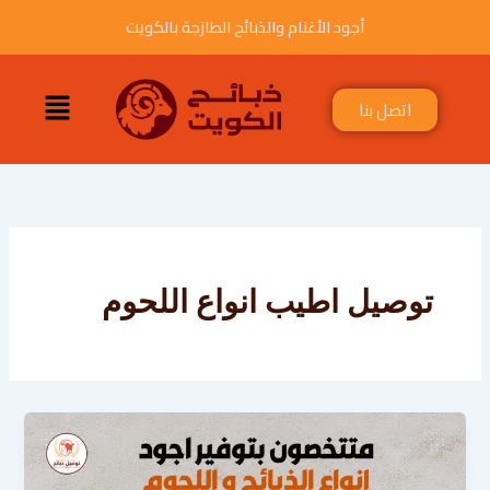
خطي
أجود الأغنام والذبائح الطازجة بالكويت
لى
لمحتوى
القائمة
اتصل بنا
توصيل اطيب انواع اللحوم