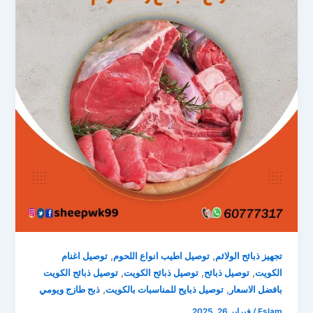
,
,
تجهيز ذبائح الولائم
توصيل اطيب انواع اللحوم
توصيل اغنام
,
,
,
الكويت
توصيل ذبائح
توصيل ذبائح الكويت
توصيل ذبائح الكويت
,
,
بافضل الاسعار
توصيل ذبايح للمناسبات بالكويت
ذبح طازج ويومي
Eslam
/
فبراير 26, 2025