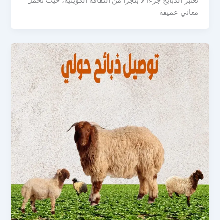
تعتبر الذبايح جزءاً لا يتجزأ من الثقافة الكويتية، حيث تحمل
معاني عميقة