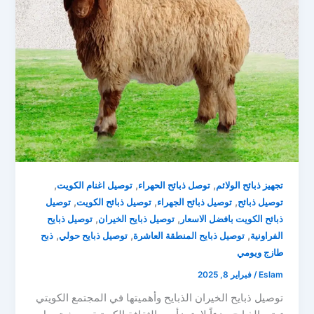
,
,
,
تجهيز ذبائح الولائم
توصل ذبائح الحهراء
توصيل اغنام الكويت
,
,
,
توصيل ذبائح
توصيل ذبائح الجهراء
توصيل ذبائح الكويت
توصيل
,
,
ذبائح الكويت بافضل الاسعار
توصيل ذبايح الخيران
توصيل ذبايح
,
,
,
الفراونية
توصيل ذبايح المنطقة العاشرة
توصيل ذبايح حولي
ذبح
طازج ويومي
Eslam
/
فبراير 8, 2025
توصيل ذبايح الخيران الذبايح وأهميتها في المجتمع الكويتي